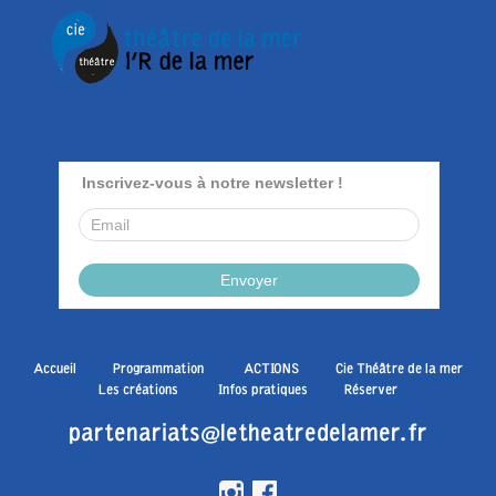
Accueil
Programmation
ACTIONS
Cie Théâtre de la mer
Les créations
Infos pratiques
Réserver
partenariats@letheatredelamer.fr