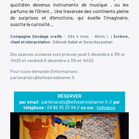
quotidien devenus instruments de musique , ou les
parfums de l'Orient… Une traversée des continents pleine
de surprises et d'émotions, qui éveille l'imaginaire,
suscite la curiosité…
Compagnie Décalage oreille
- Dès 6 mois - 40min |
| Ecriture,
chant et interprétation
:
Déborah Nabet et Sonia Nazaretian
Des séances scolaires sont prévues jeudi 5 décembre à 10h et
14h30 et vendredi 6 décembre à 10h et 14h30.
Pour toute demande d'informations :
partenariats@letheatredelamer.fr
RÉSERVER
par email :
partenariats@letheatredelamer.fr //
par
téléphone :
04 86 95 35 94 //
ou sur :
helloasso