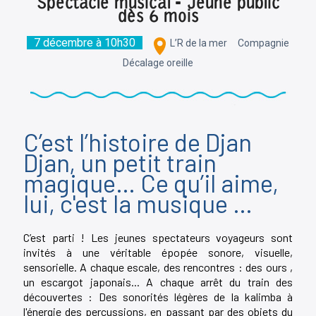
Spectacle musical - Jeune public
dès 6 mois
7 décembre à 10h30
L’R de la mer
Compagnie
Décalage oreille
C’est l’histoire de Djan
Djan, un petit train
magique… Ce qu’il aime,
lui, c'est la musique …
C’est parti ! Les jeunes spectateurs voyageurs sont
invités à une véritable épopée sonore, visuelle,
sensorielle. A chaque escale, des rencontres : des ours ,
un escargot japonais... A chaque arrêt du train des
découvertes : Des sonorités légères de la kalimba à
l'énergie des percussions, en passant par des objets du