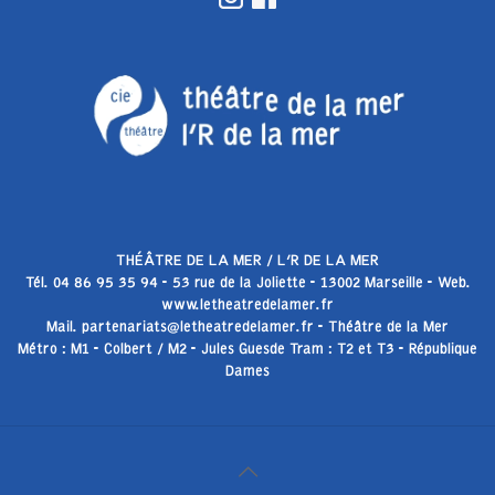
THÉÂTRE DE LA MER / L’R DE LA MER
Tél. 04 86 95 35 94 - 53 rue de la Joliette - 13002 Marseille - Web.
www.letheatredelamer.fr
Mail. partenariats@letheatredelamer.fr - Théâtre de la Mer
Métro : M1 - Colbert / M2 - Jules Guesde Tram : T2 et T3 - République
Dames