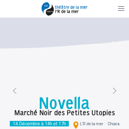
Novella
Marché Noir des Petites Utopies
14 Décembre à 14h et 17h
L’R de la mer
Chiara