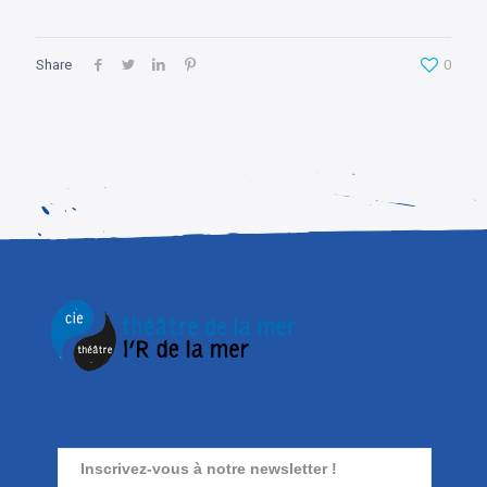
Share
0