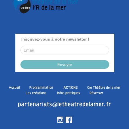
Accueil
Programmation
ACTIONS
Cie Théâtre de la mer
Les créations
Infos pratiques
Réserver
partenariats@letheatredelamer.fr