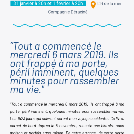
31 janvier à 20h et 1 février à 20h
L’R de la mer
Compagnie Déraciné
“Tout a commencé le
mercredi 6 mars 2019. Ils
ont frappé à ma porte,
péril imminent, quelques
minutes pour rassembler
ma vie."
“Tout a commencé le mercredi 6 mars 2019. Ils ont frappé à ma 
porte, péril imminent, quelques minutes pour rassembler ma vie. 
Les 1523 jours qui suivront seront mon voyage accidentel. Ce livre, 
carnet de bord d’après le 5 novembre, raconte une histoire sans 
maison et parfois sans raison. De cette errance, de cette perte 