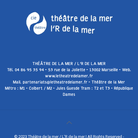
THÉÂTRE DE LA MER / L’R DE LA MER
Tél. 04 86 95 35 94 - 53 rue de la Joliette - 13002 Marseille - Web.
www.letheatredelamer.fr
Mail. partenariats@letheatredelamer.fr - Théâtre de la Mer
Métro : M1 - Colbert / M2 - Jules Guesde Tram : T2 et T3 - République
Dames
© 2023 Théâtre de la mer / L'R de la mer | All Rights Reserved -