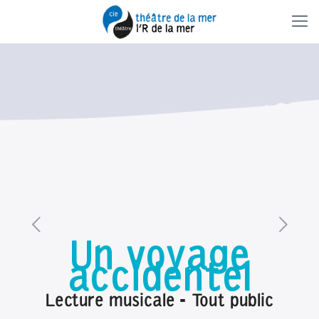
Un voyage
accidentel
Lecture musicale - Tout public