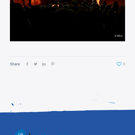
Share
0